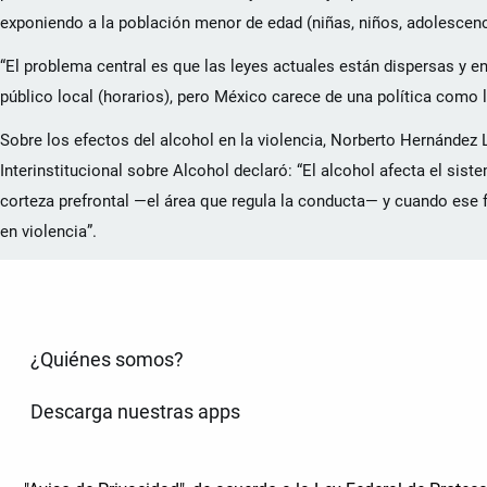
exponiendo a la población menor de edad (niñas, niños, adolescenci
“El problema central es que las leyes actuales están dispersas y en
público local (horarios), pero México carece de una política como 
Sobre los efectos del alcohol en la violencia, Norberto Hernández
Interinstitucional sobre Alcohol declaró: “El alcohol afecta el siste
corteza prefrontal —el área que regula la conducta— y cuando ese f
en violencia”.
¿Quiénes somos?
Descarga nuestras apps