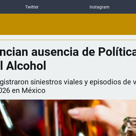
Twitter
Instagram
ncian ausencia de Polític
l Alcohol
istraron siniestros viales y episodios de 
2026 en México