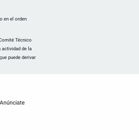
o en el orden
 Comité Técnico
 actividad de la
 que puede derivar
Anúnciate