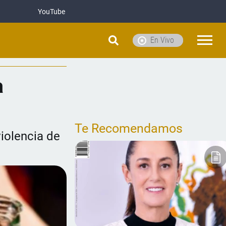
YouTube
En Vivo
a
Te Recomendamos
violencia de