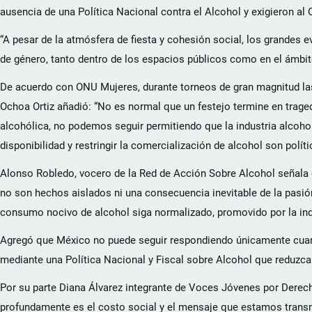
ausencia de una Política Nacional contra el Alcohol y exigieron al 
“A pesar de la atmósfera de fiesta y cohesión social, los grandes 
de género, tanto dentro de los espacios públicos como en el ámbito
De acuerdo con ONU Mujeres, durante torneos de gran magnitud las
Ochoa Ortiz añadió: “No es normal que un festejo termine en trage
alcohólica, no podemos seguir permitiendo que la industria alcoho
disponibilidad y restringir la comercialización de alcohol son polí
Alonso Robledo, vocero de la Red de Acción Sobre Alcohol señala q
no son hechos aislados ni una consecuencia inevitable de la pasión 
consumo nocivo de alcohol siga normalizado, promovido por la indus
Agregó que México no puede seguir respondiendo únicamente cuand
mediante una Política Nacional y Fiscal sobre Alcohol que reduzca 
Por su parte Diana Álvarez integrante de Voces Jóvenes por Derech
profundamente es el costo social y el mensaje que estamos trans