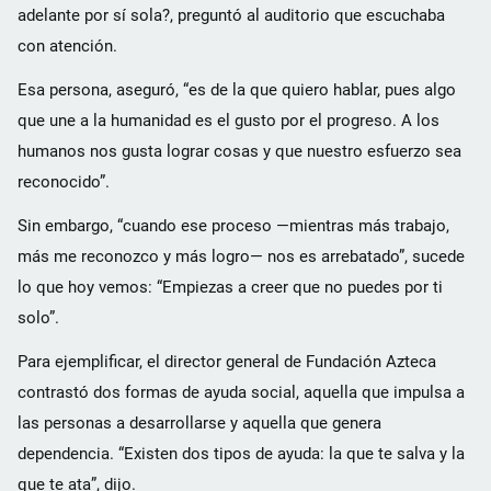
adelante por sí sola?, preguntó al auditorio que escuchaba
con atención.
Esa persona, aseguró, “es de la que quiero hablar, pues algo
que une a la humanidad es el gusto por el progreso. A los
humanos nos gusta lograr cosas y que nuestro esfuerzo sea
reconocido”.
Sin embargo, “cuando ese proceso —mientras más trabajo,
más me reconozco y más logro— nos es arrebatado”, sucede
lo que hoy vemos: “Empiezas a creer que no puedes por ti
solo”.
Para ejemplificar, el director general de Fundación Azteca
contrastó dos formas de ayuda social, aquella que impulsa a
las personas a desarrollarse y aquella que genera
dependencia. “Existen dos tipos de ayuda: la que te salva y la
que te ata”, dijo.