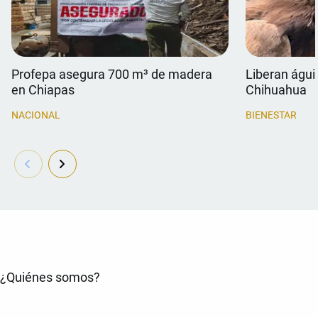
Profepa asegura 700 m³ de madera
Liberan águil
en Chiapas
Chihuahua
NACIONAL
BIENESTAR
¿Quiénes somos?