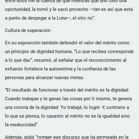
entre ellos me di cuenta de que mientras que uno tuvo una
oportunidad, la tomó y le sacó provecho —tan es así que está
a punto de despegar a la Luna—, el otro no”.
Cultura de superación
En su exposición también defendió el valor del mérito como
un principio de dignidad humana. “Lo que recibes corresponde
a lo que das”, resumió, al señalar que el reconocimiento al
esfuerzo fortalece la autoestima y la confianza de las
personas para alcanzar nuevas metas.
“El resultado de funcionar a través del mérito es la dignidad.
Cuando trabajas y te ganas las cosas por ti mismo, te genera
una corona de la dignidad. Yo trabajé, lo logré. Y, contrario a
lo que se piensa, lo opuesto al mérito no es la igualdad sino
la mediocridad”.
Además, pidió “romper ese discurso que ha permeado en la