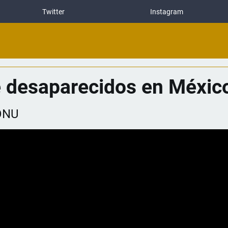
Twitter
Instagram
de desaparecidos en Méxic
 ONU