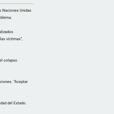
las Naciones Unidas
oblema.
alizados
las víctimas”,
 el colapso
ciones. “Aceptar
dad del Estado.