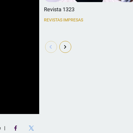
Revista 1323
REVISTAS IMPRESAS
e