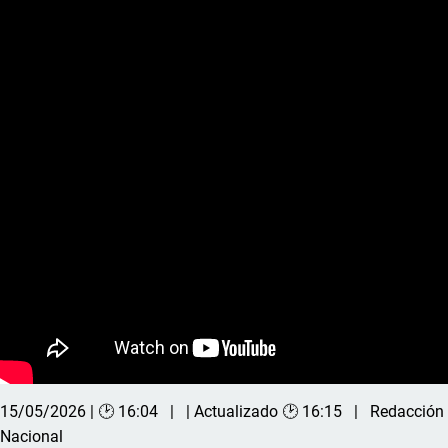
15/05/2026 | 🕑 16:04
| Actualizado 🕑 16:15
Redacción
Nacional