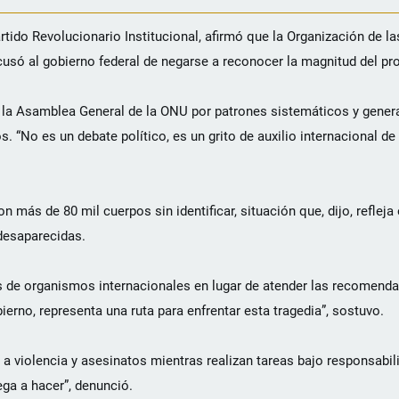
rtido Revolucionario Institucional, afirmó que la Organización de 
cusó al gobierno federal de negarse a reconocer la magnitud del pr
e la Asamblea General de la ONU por patrones sistemáticos y gener
“No es un debate político, es un grito de auxilio internacional de 
n más de 80 mil cuerpos sin identificar, situación que, dijo, refleja
 desaparecidas.
es de organismos internacionales en lugar de atender las recomenda
erno, representa una ruta para enfrentar esta tragedia”, sostuvo.
violencia y asesinatos mientras realizan tareas bajo responsabili
ga a hacer”, denunció.