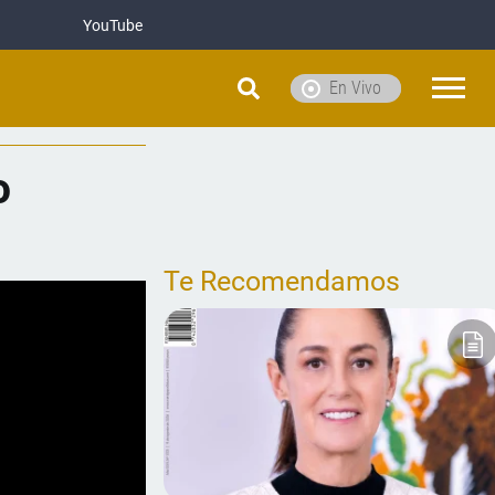
YouTube
En Vivo
o
Te Recomendamos