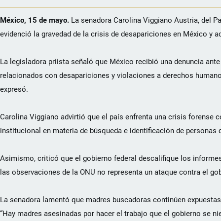
México, 15 de mayo.
La senadora Carolina Viggiano Austria, del Pa
evidenció la gravedad de la crisis de desapariciones en México y a
La legisladora priista señaló que México recibió una denuncia ant
relacionados con desapariciones y violaciones a derechos humanos. 
expresó.
Carolina Viggiano advirtió que el país enfrenta una crisis forense co
institucional en materia de búsqueda e identificación de personas
Asimismo, criticó que el gobierno federal descalifique los inform
las observaciones de la ONU no representa un ataque contra el gobi
La senadora lamentó que madres buscadoras continúen expuestas a 
“Hay madres asesinadas por hacer el trabajo que el gobierno se nie