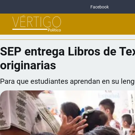
Facebook
SEP entrega Libros de Te
originarias
Para que estudiantes aprendan en su len