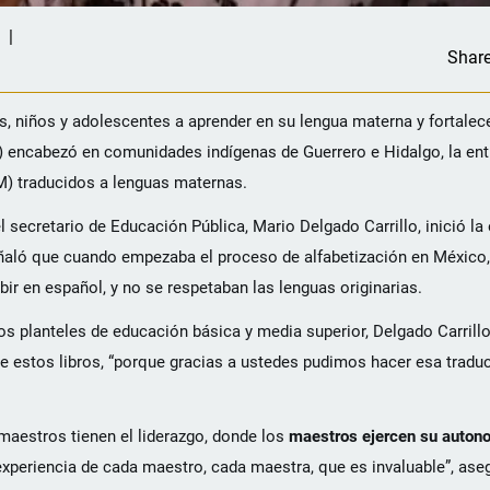
Shar
as, niños y adolescentes a aprender en su lengua materna y fortalec
P) encabezó en comunidades indígenas de Guerrero e Hidalgo, la ent
) traducidos a lenguas maternas.
 secretario de Educación Pública, Mario Delgado Carrillo, inició la 
eñaló que cuando empezaba el proceso de alfabetización en México
ibir en español, y no se respetaban las lenguas originarias.
os planteles de educación básica y media superior, Delgado Carrill
e estos libros, “porque gracias a ustedes pudimos hacer esa tradu
maestros tienen el liderazgo, donde los
maestros ejercen su autono
xperiencia de cada maestro, cada maestra, que es invaluable”, ase