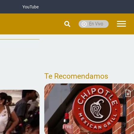
YouTube
En Vivo
Te Recomendamos