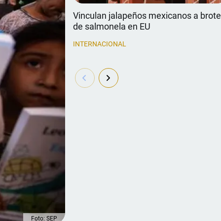
Vinculan jalapeños mexicanos a brot
de salmonela en EU
INTERNACIONAL
Foto: SEP