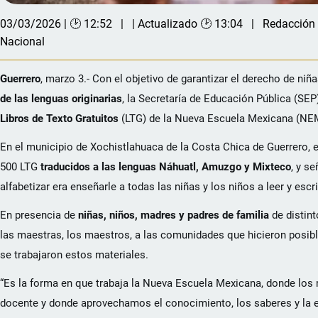
03/03/2026 | 🕑 12:52
| Actualizado 🕑 13:04
Redacción
Nacional
Guerrero
, marzo 3.- Con el objetivo de garantizar el derecho de niñ
de las lenguas originarias
, la Secretaría de Educación Pública (SE
Libros de Texto Gratuitos
(LTG) de la Nueva Escuela Mexicana (NEM
En el municipio de Xochistlahuaca de la Costa Chica de Guerrero, el
500 LTG
traducidos a las lenguas Náhuatl, Amuzgo y Mixteco
, y s
alfabetizar era enseñarle a todas las niñas y los niños a leer y escr
En presencia de
niñas, niños, madres y padres de familia
de distint
las maestras, los maestros, a las comunidades que hicieron posibl
se trabajaron estos materiales.
“Es la forma en que trabaja la Nueva Escuela Mexicana, donde los 
docente y donde aprovechamos el conocimiento, los saberes y la e