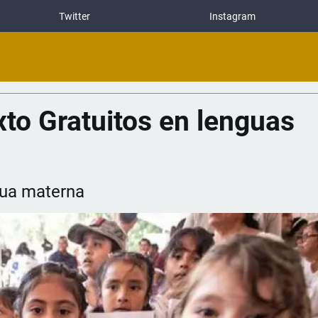
Twitter
Instagram
xto Gratuitos en lenguas
gua materna