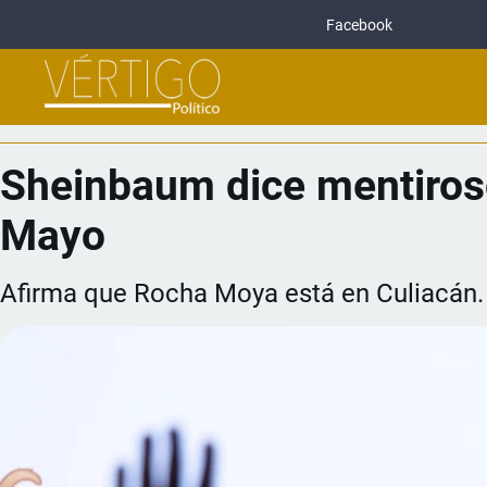
Facebook
Sheinbaum dice mentiroso
Mayo
Afirma que Rocha Moya está en Culiacán.