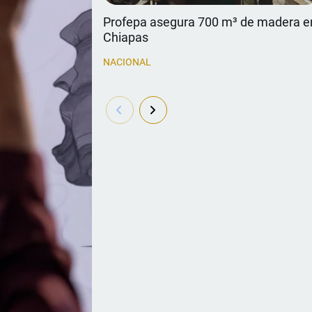
Profepa asegura 700 m³ de madera e
Chiapas
NACIONAL