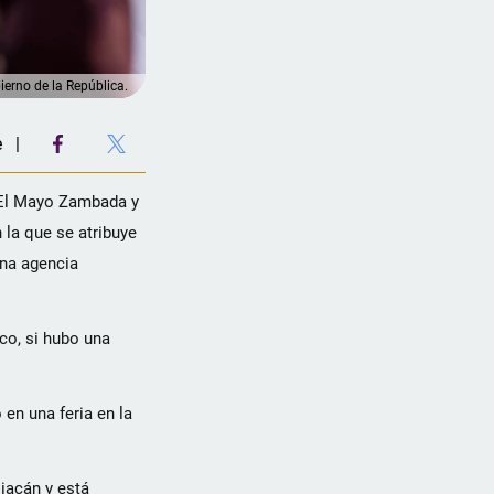
ierno de la República.
e
e El Mayo Zambada y
 la que se atribuye
una agencia
co, si hubo una
en una feria en la
liacán y está