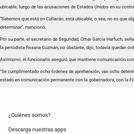
ubicable, luego de las acusaciones de Estados Unidos en su contra
“Sabemos que está en Culiacán, está ubicable, o sea, no es que algu
determinar”, mencionó.
Por su parte, el secretario de Seguridad, Omar García Harfuch, señ
la periodista Roxana Guzmán; no obstante, dijo, todavía quedan ór
Asimismo, el funcionario aseguró que mantiene comunicación con la
"Se cumplimentado ocho órdenes de aprehensión, van ocho detenid
estado en comunicación permanente con la gobernadora, con la Fisca
¿Quiénes somos?
Descarga nuestras apps