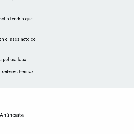
calía tendría que
en el asesinato de
 policía local.
r detener. Hemos
Anúnciate