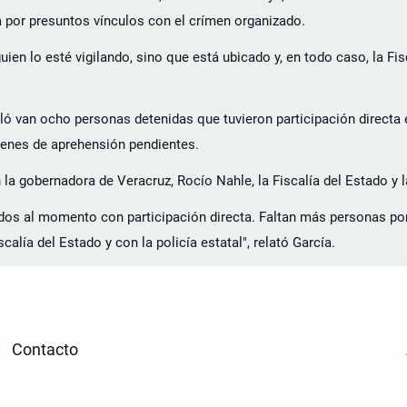
 por presuntos vínculos con el crímen organizado.
ien lo esté vigilando, sino que está ubicado y, en todo caso, la Fis
aló van ocho personas detenidas que tuvieron participación directa 
denes de aprehensión pendientes.
 gobernadora de Veracruz, Rocío Nahle, la Fiscalía del Estado y la
os al momento con participación directa. Faltan más personas po
lía del Estado y con la policía estatal", relató García.
Contacto