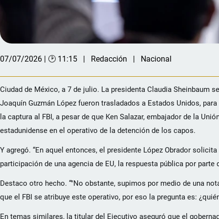
07/07/2026 | 🕑 11:15
Redacción
Nacional
Ciudad de México, a 7 de julio. La presidenta Claudia Sheinbaum 
Joaquín Guzmán López fueron trasladados a Estados Unidos, para de
la captura al FBI, a pesar de que Ken Salazar, embajador de la Un
estadunidense en el operativo de la detención de los capos.
Y agregó. “En aquel entonces, el presidente López Obrador solicit
participación de una agencia de EU, la respuesta pública por parte
Destaco otro hecho. “"No obstante, supimos por medio de una nota 
que el FBI se atribuye este operativo, por eso la pregunta es: ¿quién
En temas similares, la titular del Ejecutivo aseguró que el gobern