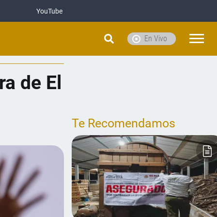
YouTube
En Vivo
a de El
Te Recomendamos