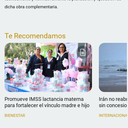
dicha obra complementaria.
Te Recomendamos
Promueve IMSS lactancia materna
Irán no reab
para fortalecer el vínculo madre e hijo
sin concesio
BIENESTAR
INTERNACIONA