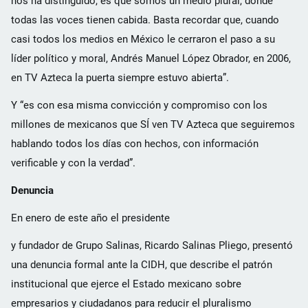
nos ha distinguido, es que somos un medio plural, donde
todas las voces tienen cabida. Basta recordar que, cuando
casi todos los medios en México le cerraron el paso a su
líder político y moral, Andrés Manuel López Obrador, en 2006,
en TV Azteca la puerta siempre estuvo abierta”.
Y “es con esa misma convicción y compromiso con los
millones de mexicanos que SÍ ven TV Azteca que seguiremos
hablando todos los días con hechos, con información
verificable y con la verdad”.
Denuncia
En enero de este año el presidente
y fundador de Grupo Salinas, Ricardo Salinas Pliego, presentó
una denuncia formal ante la CIDH, que describe el patrón
institucional que ejerce el Estado mexicano sobre
empresarios y ciudadanos para reducir el pluralismo