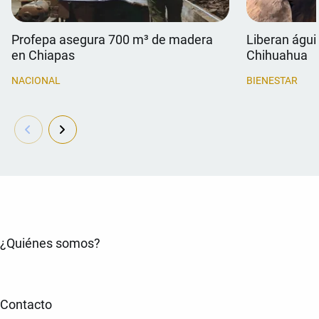
Profepa asegura 700 m³ de madera
Liberan águil
en Chiapas
Chihuahua
NACIONAL
BIENESTAR
¿Quiénes somos?
Contacto