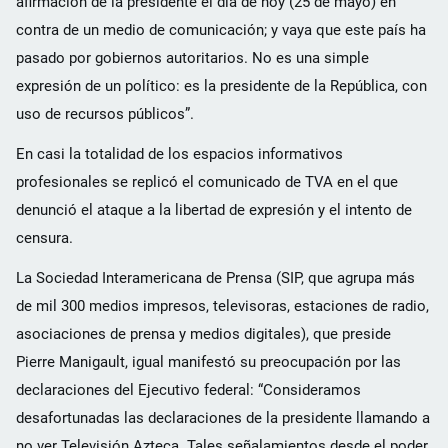
afirmación de la presidente el día de hoy (25 de mayo) en
contra de un medio de comunicación; y vaya que este país ha
pasado por gobiernos autoritarios. No es una simple
expresión de un político: es la presidente de la República, con
uso de recursos públicos”.
En casi la totalidad de los espacios informativos
profesionales se replicó el comunicado de TVA en el que
denunció el ataque a la libertad de expresión y el intento de
censura.
La Sociedad Interamericana de Prensa (SIP, que agrupa más
de mil 300 medios impresos, televisoras, estaciones de radio,
asociaciones de prensa y medios digitales), que preside
Pierre Manigault, igual manifestó su preocupación por las
declaraciones del Ejecutivo federal: “Consideramos
desafortunadas las declaraciones de la presidente llamando a
no ver Televisión Azteca. Tales señalamientos desde el poder