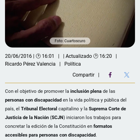
Foto: Cuartoscuro
20/06/2016 | 🕑 16:01
| Actualizado 🕑 16:20
Ricardo Pérez Valencia
Política
Compartir
Con el objetivo de promover la
inclusión plena
de las
personas con discapacidad
en la vida política y pública del
país, el
Tribunal Electoral
capitalino y la
Suprema Corte de
Justicia de la Nación
(
SCJN
) iniciaron los trabajos para
concretar la edición de la Constitución en
formatos
accesibles para personas con discapacidad
.