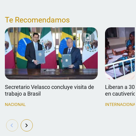
Te Recomendamos
Secretario Velasco concluye visita de
Liberan a 30
trabajo a Brasil
en cautiverio
NACIONAL
INTERNACIONA