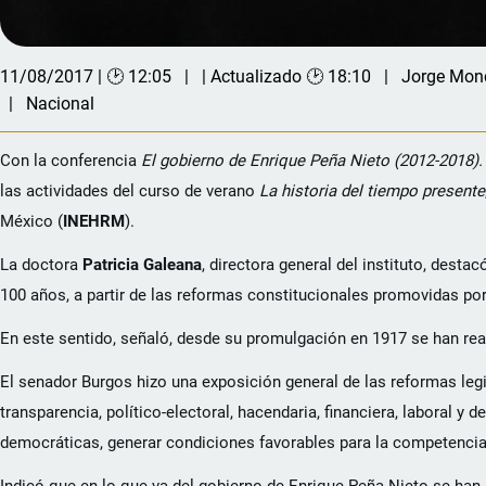
11/08/2017 | 🕑 12:05
| Actualizado 🕑 18:10
Jorge Mon
Nacional
Con la conferencia
El gobierno de Enrique Peña Nieto (2012-2018)
las actividades del curso de verano
La historia del tiempo presente
México (
INEHRM
).
La doctora
Patricia Galeana
, directora general del instituto, dest
100 años, a partir de las reformas constitucionales promovidas por
En este sentido, señaló, desde su promulgación en 1917 se han rea
El senador Burgos hizo una exposición general de las reformas leg
transparencia, político-electoral, hacendaria, financiera, laboral y 
democráticas, generar condiciones favorables para la competencia
Indicó que en lo que va del gobierno de Enrique Peña Nieto se han 