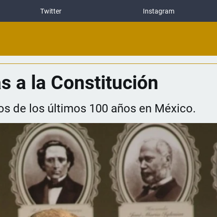
Twitter
Instagram
s a la Constitución
os de los últimos 100 años en México.