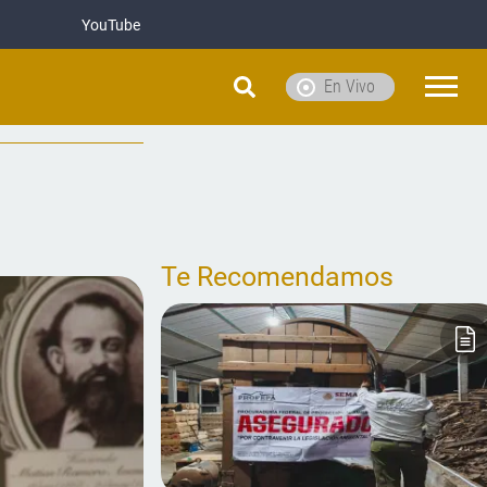
YouTube
En Vivo
Te Recomendamos