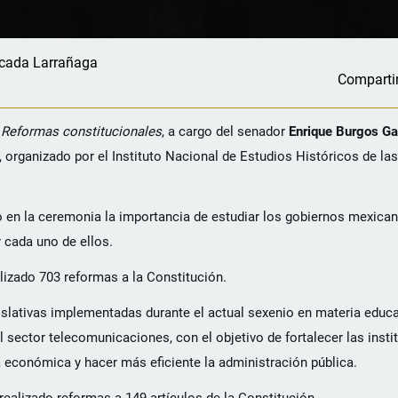
cada Larrañaga
Comparti
. Reformas constitucionales
, a cargo del senador
Enrique Burgos Ga
, organizado por el Instituto Nacional de Estudios Históricos de l
acó en la ceremonia la importancia de estudiar los gobiernos mexica
 cada uno de ellos.
lizado 703 reformas a la Constitución.
islativas implementadas durante el actual sexenio en materia educa
del sector telecomunicaciones, con el objetivo de fortalecer las inst
 económica y hacer más eficiente la administración pública.
realizado reformas a 149 artículos de la Constitución.