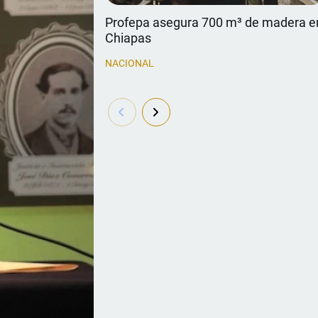
Profepa asegura 700 m³ de madera e
Chiapas
NACIONAL