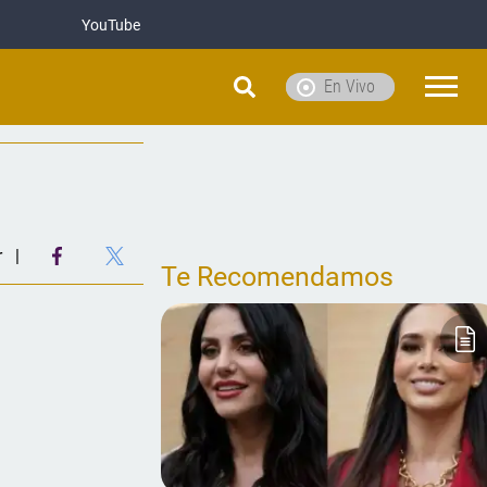
YouTube
En Vivo
r
Te Recomendamos