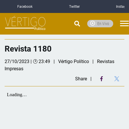
Facebook
Twitter
Instagr
En Vivo
Revista 1180
27/10/2023 | 🕑 23:49
Vértigo Político
Revistas
Impresas
Share