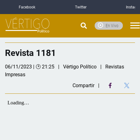
Facebook
Twitter
Instagr
En Vivo
Revista 1181
06/11/2023 | 🕑 21:25
Vértigo Político
Revistas
Impresas
Compartir