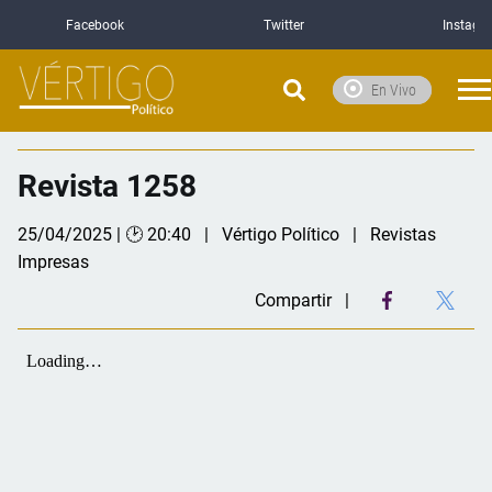
Facebook
Twitter
Instagr
En Vivo
Revista 1258
25/04/2025 | 🕑 20:40
Vértigo Político
Revistas
Impresas
Compartir