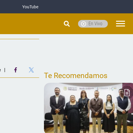
YouTube
En Vivo
e
Te Recomendamos