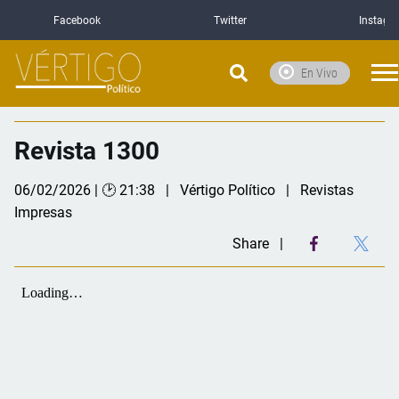
Facebook
Twitter
Instagr
En Vivo
Revista 1300
06/02/2026 | 🕑 21:38
Vértigo Político
Revistas
Impresas
Share