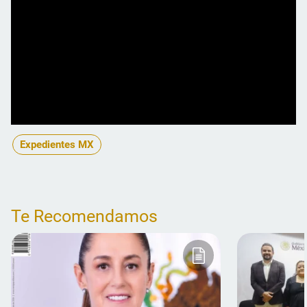
Expedientes MX
Te Recomendamos