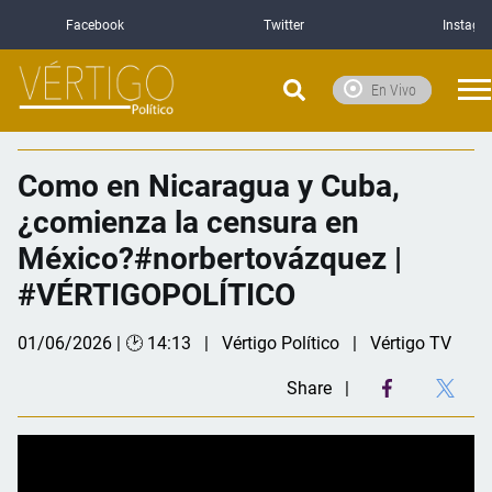
Facebook
Twitter
Instagr
En Vivo
Como en Nicaragua y Cuba,
¿comienza la censura en
México?#norbertovázquez |
#VÉRTIGOPOLÍTICO
01/06/2026 | 🕑 14:13
Vértigo Político
Vértigo TV
Share