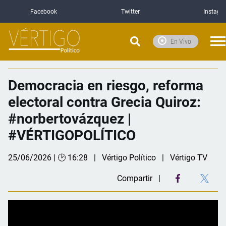
Facebook
Twitter
Instagr
En Vivo
Democracia en riesgo, reforma
electoral contra Grecia Quiroz:
#norbertovázquez |
#VÉRTIGOPOLÍTICO
25/06/2026 | 🕑 16:28
Vértigo Político
Vértigo TV
Compartir