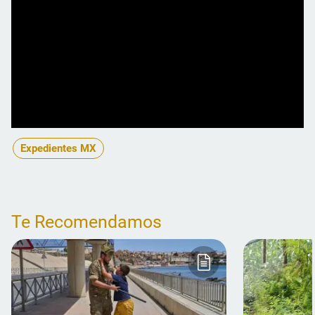
Expedientes MX
Te Recomendamos