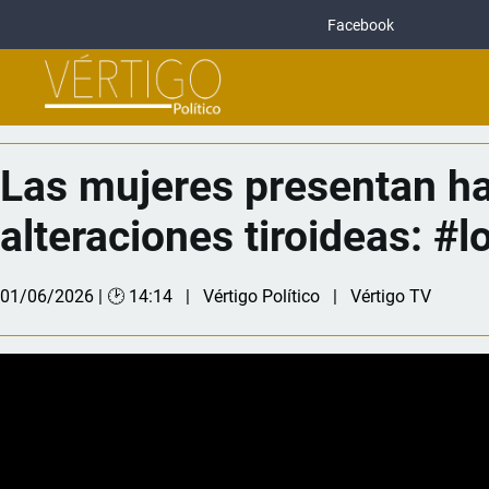
Facebook
Las mujeres presentan h
alteraciones tiroideas: #l
01/06/2026 | 🕑 14:14
Vértigo Político
Vértigo TV