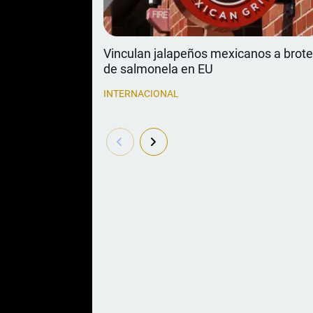
Vinculan jalapeños mexicanos a brot
de salmonela en EU
INTERNACIONAL