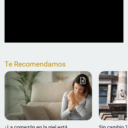
Te Recomendamos
¿La comezón en la piel está
Sin cambio T