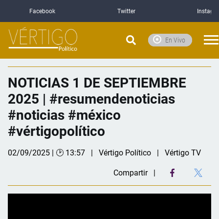
Facebook
Twitter
Instagr
En Vivo
NOTICIAS 1 DE SEPTIEMBRE
2025 | #resumendenoticias
#noticias #méxico
#vértigopolítico
02/09/2025 | 🕑 13:57
Vértigo Político
Vértigo TV
Compartir