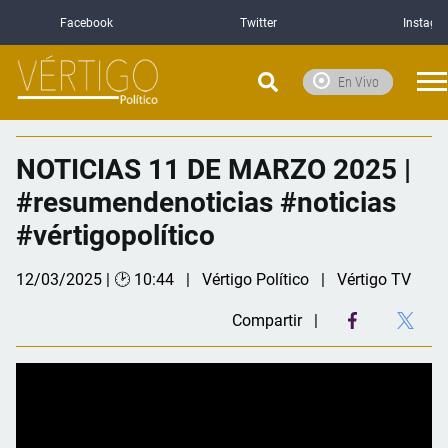
Facebook
Twitter
Instagr
En Vivo
NOTICIAS 11 DE MARZO 2025 |
#resumendenoticias #noticias
#vértigopolítico
12/03/2025 | 🕑 10:44
Vértigo Político
Vértigo TV
Compartir