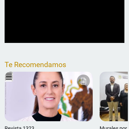
Te Recomendamos
Revista 1323
Murales por 