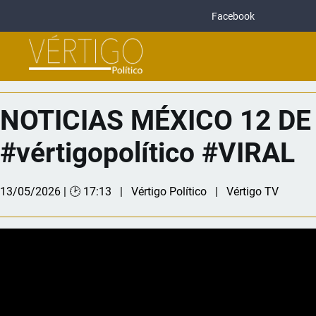
Facebook
NOTICIAS MÉXICO 12 DE 
#vértigopolítico #VIRAL
13/05/2026 | 🕑 17:13
Vértigo Político
Vértigo TV