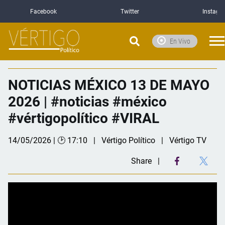
Facebook
Twitter
Instagr
En Vivo
NOTICIAS MÉXICO 13 DE MAYO
2026 | #noticias #méxico
#vértigopolítico #VIRAL
14/05/2026 | 🕑 17:10
Vértigo Político
Vértigo TV
Share