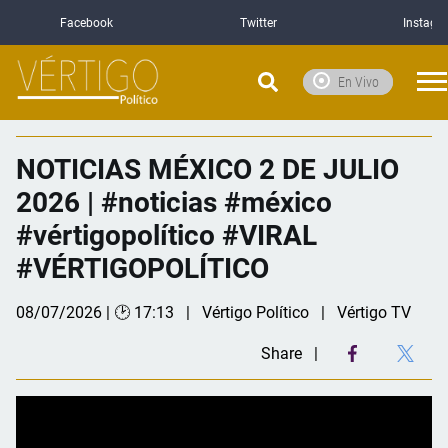
Facebook
Twitter
Instagr
En Vivo
NOTICIAS MÉXICO 2 DE JULIO
2026 | #noticias #méxico
#vértigopolítico #VIRAL
#VÉRTIGOPOLÍTICO
08/07/2026 | 🕑 17:13
Vértigo Político
Vértigo TV
Share