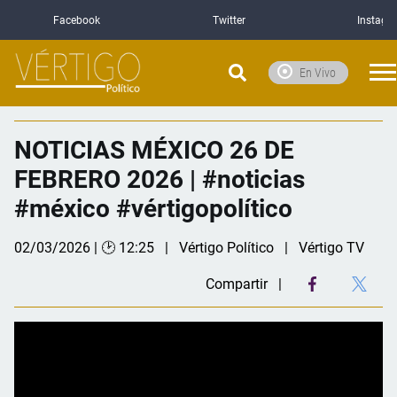
Facebook
Twitter
Instagr
En Vivo
NOTICIAS MÉXICO 26 DE
FEBRERO 2026 | #noticias
#méxico #vértigopolítico
02/03/2026 | 🕑 12:25
Vértigo Político
Vértigo TV
Compartir