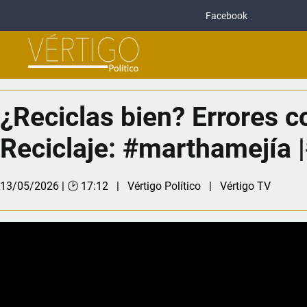
Facebook
¿Reciclas bien? Errores 
Reciclaje: #marthamejí
13/05/2026 | 🕑 17:12
Vértigo Político
Vértigo TV