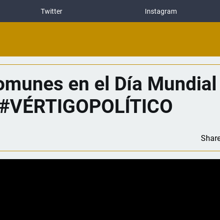
Twitter
Instagram
comunes en el Día Mundial
a |#VÉRTIGOPOLÍTICO
Shar