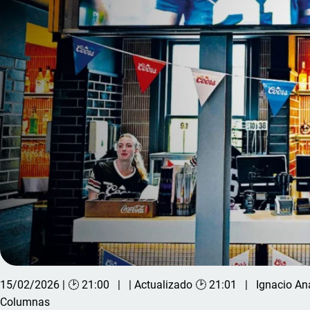
15/02/2026 | 🕑 21:00
| Actualizado 🕑 21:01
Ignacio An
Columnas