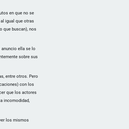
utos en que no se
al igual que otras
lo que buscan), nos
 anuncio ella se lo
tantemente sobre sus
s, entre otros. Pero
icaciones) con los
cer que los actores
rta incomodidad,
 ver los mismos