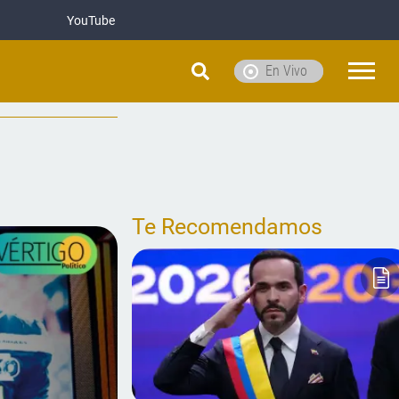
YouTube
En Vivo
Te Recomendamos