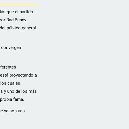
ás que el partido
por Bad Bunny.
del público general
e convergen
iferentes
 está proyectando a
los cuales
os y uno de los más
 propia fama.
ue ya son una