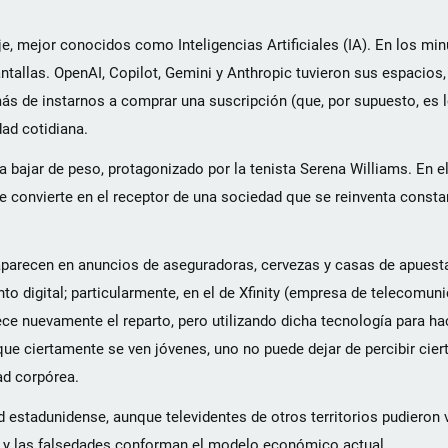
 mejor conocidos como Inteligencias Artificiales (IA). En los min
ntallas. OpenAI, Copilot, Gemini y Anthropic tuvieron sus espacios, 
ás de instarnos a comprar una suscripción (que, por supuesto, es 
dad cotidiana.
 bajar de peso, protagonizado por la tenista Serena Williams. En el
se convierte en el receptor de una sociedad que se reinventa cons
aparecen en anuncios de aseguradoras, cervezas y casas de apuesta
to digital; particularmente, en el de Xfinity (empresa de telecomun
ece nuevamente el reparto, pero utilizando dicha tecnología para ha
nque ciertamente se ven jóvenes, uno no puede dejar de percibir cie
ad corpórea.
d estadunidense, aunque televidentes de otros territorios pudieron
es y las falsedades conforman el modelo económico actual.