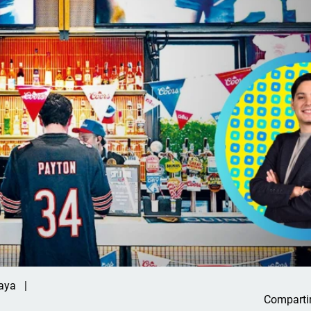
aya
Comparti