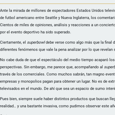
Ante la mirada de millones de espectadores Estados Unidos televi
de futbol americano entre Seattle y Nueva Inglaterra, los comentar
Cientos de miles de opiniones, análisis y reacciones a un conciert
por el evento deportivo ha sido superado.
Ciertamente, el
superbowl
debe verse como algo más que la final d
diferentes fenómenos que vale la pena analizar por lo que revelan 
No cabe duda de que el espectáculo del medio tiempo acaparó los re
perspectivas. Sin embargo, me parece que, acompañando al
super
través de los comerciales. Como muchos sabrán, tan magno evento
empresas y monopolios pagan para obtener un lugar. No es de ext
televisados en el mundo. De ahí que sea un espacio de sumo interé
Pues bien, siempre suele haber distintos productos que buscan llega
realidad… y una bastante invasiva, como pudimos observar este añ