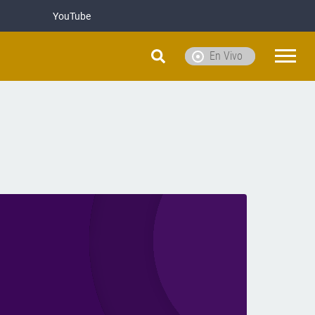
YouTube
En Vivo