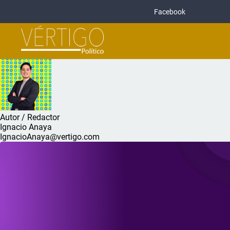
Facebook
Autor / Redactor
Ignacio Anaya
IgnacioAnaya@vertigo.com