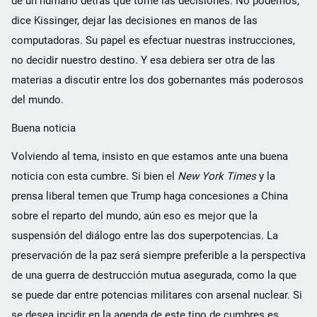
de un humano detrás que tome las decisiones. No podemos,
dice Kissinger, dejar las decisiones en manos de las
computadoras. Su papel es efectuar nuestras instrucciones,
no decidir nuestro destino. Y esa debiera ser otra de las
materias a discutir entre los dos gobernantes más poderosos
del mundo.
Buena noticia
Volviendo al tema, insisto en que estamos ante una buena
noticia con esta cumbre. Si bien el
New York Times
y la
prensa liberal temen que Trump haga concesiones a China
sobre el reparto del mundo, aún eso es mejor que la
suspensión del diálogo entre las dos superpotencias. La
preservación de la paz será siempre preferible a la perspectiva
de una guerra de destrucción mutua asegurada, como la que
se puede dar entre potencias militares con arsenal nuclear. Si
se desea incidir en la agenda de este tipo de cumbres es