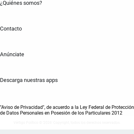
¿Quiénes somos?
Contacto
Anúnciate
Descarga nuestras apps
"Aviso de Privacidad", de acuerdo a la Ley Federal de Protección
de Datos Personales en Posesión de los Particulares 2012
Vértigo Político © ‘2026' Copyright, todos los derechos reservados.