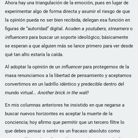
Ahora hay una triangulación de la emoción, pues en lugar de
experimentar algo de forma directa y asumir el riesgo de que
la opinión pueda no ser bien recibida, delegan esa función en
figuras de “autoridad” digital. Acuden a
youtubers
,
streamers
o
influencers
para buscar un soporte ideológico; básicamente
se esperan a que alguien más se lance primero para ver desde
qué tan alto estaría la caída.
Al adoptar la opinión de un
influencer
para protegernos de la
masa renunciamos a la libertad de pensamiento y aceptamos
convertirnos en un ladrillo idéntico y predecible dentro del
mundo virtual…
Another brick in the wall!
En mis columnas anteriores he insistido en que negarse a
buscar nuevos horizontes es aceptar la muerte de la
conciencia; hoy afirmo que permitir que un tercero filtre lo
que debes pensar o sentir es un fracaso absoluto como