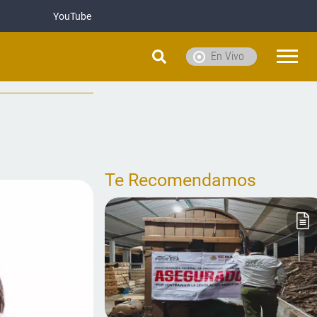
YouTube
En Vivo
Te Recomendamos