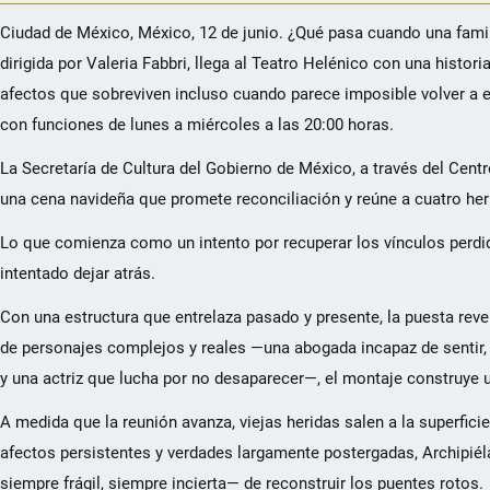
Ciudad de México, México, 12 de junio. ¿Qué pasa cuando una fami
dirigida por Valeria Fabbri, llega al Teatro Helénico con una histo
afectos que sobreviven incluso cuando parece imposible volver a en
con funciones de lunes a miércoles a las 20:00 horas.
La Secretaría de Cultura del Gobierno de México, a través del Cen
una cena navideña que promete reconciliación y reúne a cuatro he
Lo que comienza como un intento por recuperar los vínculos perdi
intentado dejar atrás.
Con una estructura que entrelaza pasado y presente, la puesta revel
de personajes complejos y reales —una abogada incapaz de sentir, u
y una actriz que lucha por no desaparecer—, el montaje construye 
A medida que la reunión avanza, viejas heridas salen a la superfici
afectos persistentes y verdades largamente postergadas, Archipié
siempre frágil, siempre incierta— de reconstruir los puentes rotos.