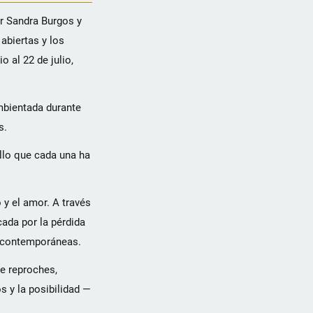
or Sandra Burgos y
abiertas y los
 al 22 de julio,
ambientada durante
s.
llo que cada una ha
 y el amor. A través
cada por la pérdida
s contemporáneas.
re reproches,
 y la posibilidad —