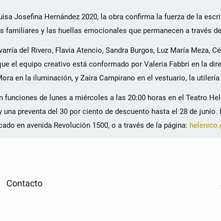
isa Josefina Hernández 2020, la obra confirma la fuerza de la escr
los familiares y las huellas emocionales que permanecen a través de
rría del Rivero, Flavia Atencio, Sandra Burgos, Luz María Meza, Cés
e el equipo creativo está conformado por Valeria Fabbri en la dir
ra en la iluminación, y Zaira Campirano en el vestuario, la utilería 
on funciones de lunes a miércoles a las 20:00 horas en el Teatro He
y una preventa del 30 por ciento de descuento hasta el 28 de junio.
icado en avenida Revolución 1500, o a través de la página:
helenico
Contacto