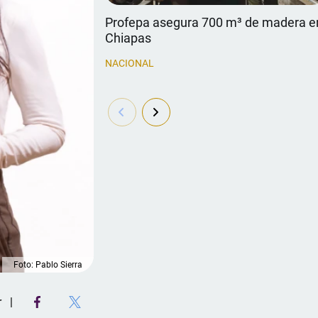
Profepa asegura 700 m³ de madera e
Chiapas
NACIONAL
Foto: Pablo Sierra
r