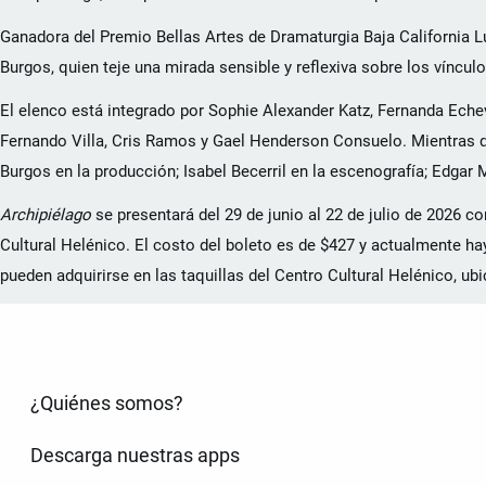
Ganadora del Premio Bellas Artes de Dramaturgia Baja California Lu
Burgos, quien teje una mirada sensible y reflexiva sobre los víncu
El elenco está integrado por Sophie Alexander Katz, Fernanda Echeva
Fernando Villa, Cris Ramos y Gael Henderson Consuelo. Mientras qu
Burgos en la producción; Isabel Becerril en la escenografía; Edgar Mo
Archipiélago
se presentará del 29 de junio al 22 de julio de 2026 c
Cultural Helénico. El costo del boleto es de $427 y actualmente ha
pueden adquirirse en las taquillas del Centro Cultural Helénico, ub
¿Quiénes somos?
Descarga nuestras apps