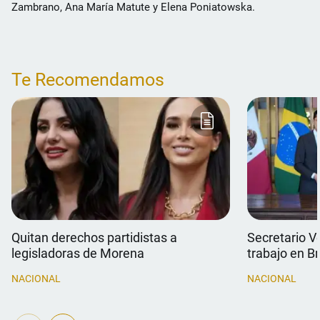
Zambrano, Ana María Matute y Elena Poniatowska.
Te Recomendamos
Quitan derechos partidistas a
Secretario V
legisladoras de Morena
trabajo en Br
NACIONAL
NACIONAL