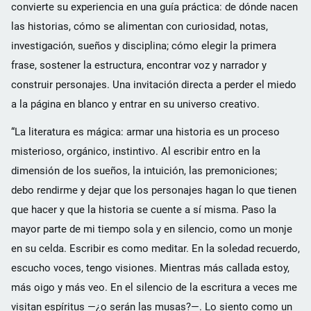
convierte su experiencia en una guía práctica: de dónde nacen
las historias, cómo se alimentan con curiosidad, notas,
investigación, sueños y disciplina; cómo elegir la primera
frase, sostener la estructura, encontrar voz y narrador y
construir personajes. Una invitación directa a perder el miedo
a la página en blanco y entrar en su universo creativo.
“La literatura es mágica: armar una historia es un proceso
misterioso, orgánico, instintivo. Al escribir entro en la
dimensión de los sueños, la intuición, las premoniciones;
debo rendirme y dejar que los personajes hagan lo que tienen
que hacer y que la historia se cuente a sí misma. Paso la
mayor parte de mi tiempo sola y en silencio, como un monje
en su celda. Escribir es como meditar. En la soledad recuerdo,
escucho voces, tengo visiones. Mientras más callada estoy,
más oigo y más veo. En el silencio de la escritura a veces me
visitan espíritus —¿o serán las musas?—. Lo siento como un