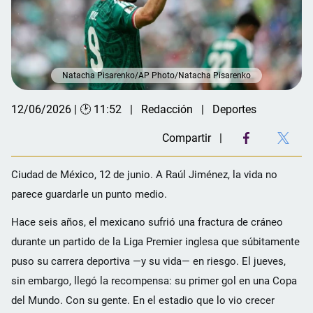
Natacha Pisarenko/AP Photo/Natacha Pisarenko
12/06/2026 | 🕑 11:52
Redacción
Deportes
Compartir
Ciudad de México, 12 de junio. A Raúl Jiménez, la vida no
parece guardarle un punto medio.
Hace seis años, el mexicano sufrió una fractura de cráneo
durante un partido de la Liga Premier inglesa que súbitamente
puso su carrera deportiva —y su vida— en riesgo. El jueves,
sin embargo, llegó la recompensa: su primer gol en una Copa
del Mundo. Con su gente. En el estadio que lo vio crecer