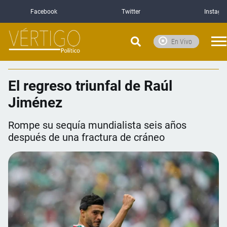
Facebook
Twitter
Instagr
En Vivo
El regreso triunfal de Raúl
Jiménez
Rompe su sequía mundialista seis años
después de una fractura de cráneo