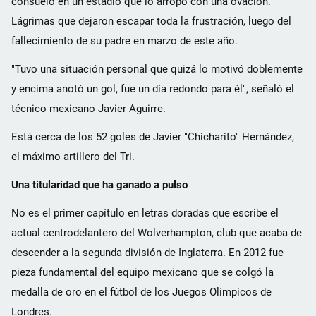
consuelo en un estadio que lo arropó con una ovación.
Lágrimas que dejaron escapar toda la frustración, luego del
fallecimiento de su padre en marzo de este año.
"Tuvo una situación personal que quizá lo motivó doblemente
y encima anotó un gol, fue un día redondo para él", señaló el
técnico mexicano Javier Aguirre.
Está cerca de los 52 goles de Javier "Chicharito" Hernández,
el máximo artillero del Tri.
Una titularidad que ha ganado a pulso
No es el primer capítulo en letras doradas que escribe el
actual centrodelantero del Wolverhampton, club que acaba de
descender a la segunda división de Inglaterra. En 2012 fue
pieza fundamental del equipo mexicano que se colgó la
medalla de oro en el fútbol de los Juegos Olímpicos de
Londres.