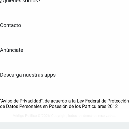
¿Quiénes somos?
Contacto
Anúnciate
Descarga nuestras apps
"Aviso de Privacidad", de acuerdo a la Ley Federal de Protección
de Datos Personales en Posesión de los Particulares 2012
Vértigo Político © ‘2026' Copyright, todos los derechos reservados.