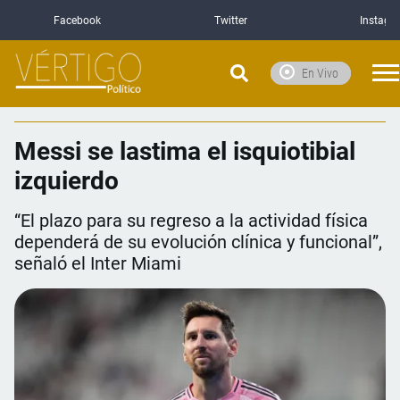
Facebook
Twitter
Instagr
En Vivo
Messi se lastima el isquiotibial
izquierdo
“El plazo para su regreso a la actividad física
dependerá de su evolución clínica y funcional”,
señaló el Inter Miami