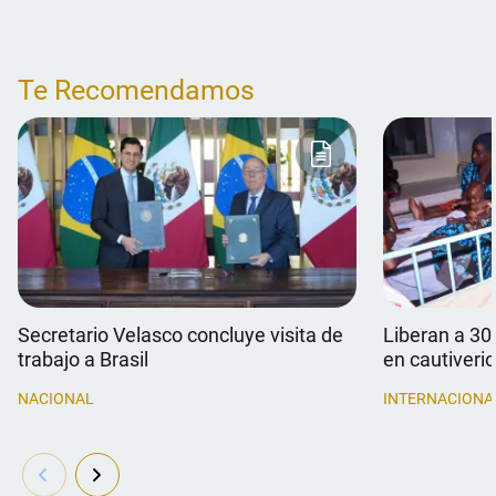
Te Recomendamos
Secretario Velasco concluye visita de
Liberan a 30
trabajo a Brasil
en cautiverio
NACIONAL
INTERNACIONA