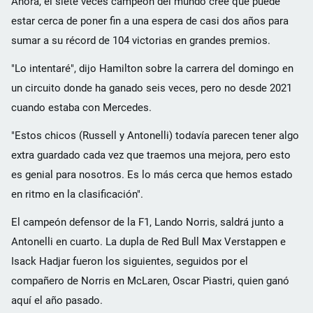
Ahora, el siete veces campeón del mundo cree que puede
estar cerca de poner fin a una espera de casi dos años para
sumar a su récord de 104 victorias en grandes premios.
"Lo intentaré", dijo Hamilton sobre la carrera del domingo en
un circuito donde ha ganado seis veces, pero no desde 2021
cuando estaba con Mercedes.
"Estos chicos (Russell y Antonelli) todavía parecen tener algo
extra guardado cada vez que traemos una mejora, pero esto
es genial para nosotros. Es lo más cerca que hemos estado
en ritmo en la clasificación".
El campeón defensor de la F1, Lando Norris, saldrá junto a
Antonelli en cuarto. La dupla de Red Bull Max Verstappen e
Isack Hadjar fueron los siguientes, seguidos por el
compañero de Norris en McLaren, Oscar Piastri, quien ganó
aquí el año pasado.