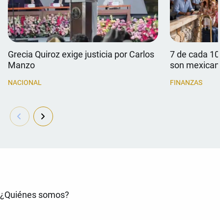
Grecia Quiroz exige justicia por Carlos
7 de cada 10
Manzo
son mexican
NACIONAL
FINANZAS
¿Quiénes somos?