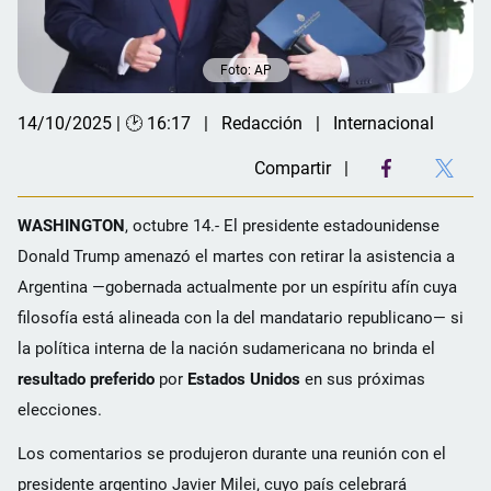
Foto: AP
14/10/2025 | 🕑 16:17
Redacción
Internacional
Compartir
WASHINGTON
, octubre 14.- El presidente estadounidense
Donald Trump amenazó el martes con retirar la asistencia a
Argentina —gobernada actualmente por un espíritu afín cuya
filosofía está alineada con la del mandatario republicano— si
la política interna de la nación sudamericana no brinda el
resultado preferido
por
Estados Unidos
en sus próximas
elecciones.
Los comentarios se produjeron durante una reunión con el
presidente argentino Javier Milei, cuyo país celebrará