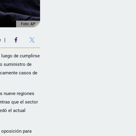
Foto: AP
e
, luego de cumplirse
co suministro de
nicamente casos de
as nueve regiones
ntras que el sector
edó el actual
a oposición para