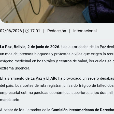
02/06/2026 | 🕑 17:01
Redacción
Internacional
La Paz, Bolivia, 2 de junio de 2026.
Las autoridades de La Paz decl
un mes de intensos bloqueos y protestas civiles que exigen la ren
oxígeno medicinal en hospitales y centros de salud, los cuales se
extrema urgencia.
El aislamiento de
La Paz y El Alto
ha provocado un severo desabast
del país. Los cortes de ruta registran un saldo trágico de fallecido
empresarial estima pérdidas económicas superiores a los dos mil 
mandatario.
A pesar de los llamados de
la Comisión Interamericana de Derec