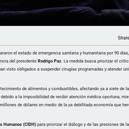
Shar
araron el estado de emergencia sanitaria y humanitaria por 90 días
uncia del presidente
Rodrigo Paz
. La medida busca priorizar el críti
 han visto obligados a suspender cirugías programadas y atender ú
ecimiento de alimentos y combustibles, afectando ya a siete de l
s debido a la imposibilidad de recibir atención médica oportuna, mie
millones de dólares en medio de la ya debilitada economía que her
hos Humanos (CIDH)
para priorizar el diálogo y de las presiones de l