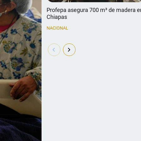
Profepa asegura 700 m³ de madera e
Chiapas
NACIONAL