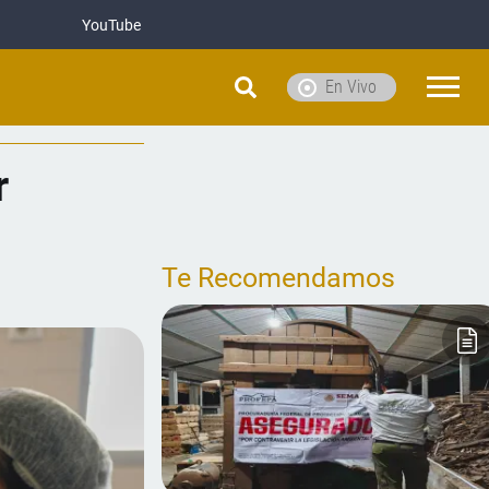
YouTube
En Vivo
r
Te Recomendamos