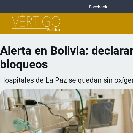
Facebook
Alerta en Bolivia: declar
bloqueos
Hospitales de La Paz se quedan sin oxíge