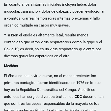
En cuanto a los síntomas iniciales incluyen fiebre, dolor
muscular, cansancio y dolor de cabeza, y pueden evolucionar
a vómitos, diarrea, hemorragias internas o externas y fallo
orgánico múltiple en casos muy graves.
Y si bien el ébola es altamente letal, resulta menos
contagioso que otros virus respiratorios como la gripe o el
Covid-19; es decir, no es un virus respiratorio que entre por
diversas gotículas esparcidas en el aire.
Medidas
El ébola no es un virus nuevo, no al menos reciente: los
primeros contagios fueron identificados en 1976 en lo que
hoy es la República Democrática del Congo. A partir de
entonces han surgido diversos brotes: los
CDC
documentan
que son tres las cepas responsables de la mayoría de los
brotes grandes en África: 1) el virus del ébola; 2) el virus