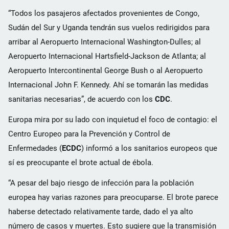
“Todos los pasajeros afectados provenientes de Congo,
Sudán del Sur y Uganda tendrán sus vuelos redirigidos para
arribar al Aeropuerto Internacional Washington-Dulles; al
Aeropuerto Internacional Hartsfield-Jackson de Atlanta; al
Aeropuerto Intercontinental George Bush o al Aeropuerto
Internacional John F. Kennedy. Ahí se tomarán las medidas
sanitarias necesarias”, de acuerdo con los
CDC
.
Europa mira por su lado con inquietud el foco de contagio: el
Centro Europeo para la Prevención y Control de
Enfermedades (
ECDC
) informó a los sanitarios europeos que
sí es preocupante el brote actual de ébola.
“A pesar del bajo riesgo de infección para la población
europea hay varias razones para preocuparse. El brote parece
haberse detectado relativamente tarde, dado el ya alto
número de casos y muertes. Esto sugiere que la transmisión