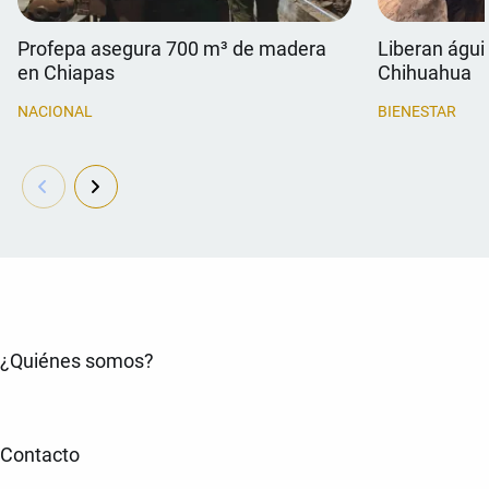
Profepa asegura 700 m³ de madera
Liberan águil
en Chiapas
Chihuahua
NACIONAL
BIENESTAR
¿Quiénes somos?
Contacto