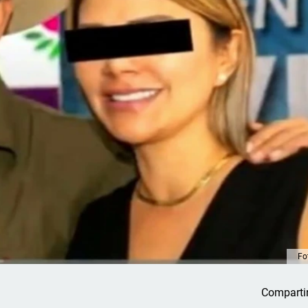
Fo
Comparti