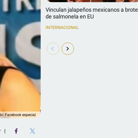
Vinculan jalapeños mexicanos a brot
de salmonela en EU
INTERNACIONAL
to: Facebook especial
r