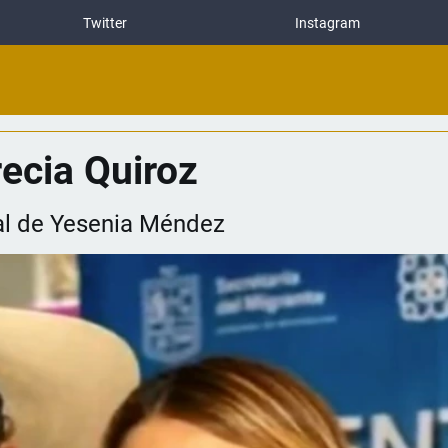
Twitter
Instagram
recia Quiroz
egal de Yesenia Méndez