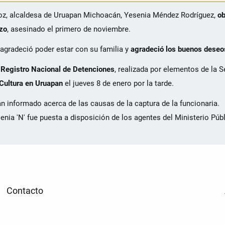
uiroz, alcaldesa de Uruapan Michoacán, Yesenia Méndez Rodríguez,
ob
nzo
, asesinado el primero de noviembre.
 agradeció poder estar con su familia y
agradeció los buenos deseo
l
Registro Nacional de Detenciones
, realizada por elementos de la S
 Cultura en Uruapan
el jueves 8 de enero por la tarde.
n informado acerca de las causas de la captura de la funcionaria.
ia 'N' fue puesta a disposición de los agentes del Ministerio Públ
Contacto