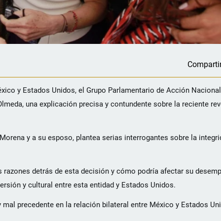
Comparti
éxico y Estados Unidos, el Grupo Parlamentario de Acción Nacional
a Olmeda, una explicación precisa y contundente sobre la reciente re
rena y a su esposo, plantea serias interrogantes sobre la integrida
as razones detrás de esta decisión y cómo podría afectar su dese
ersión y cultural entre esta entidad y Estados Unidos.
 mal precedente en la relación bilateral entre México y Estados Un