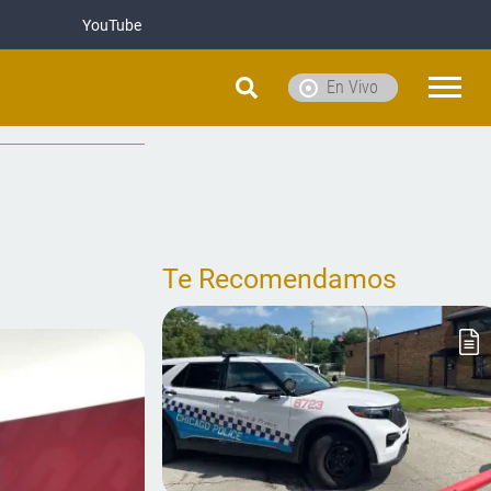
YouTube
En Vivo
Te Recomendamos