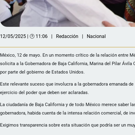
12/05/2025 | 🕑 11:06
Redacción
Nacional
México, 12 de mayo. En un momento crítico de la relación entre M
solicita a la Gobernadora de Baja California, Marina del Pilar Ávil
por parte del gobierno de Estados Unidos.
Este relevante suceso que involucra a la gobernadora emanada de Mo
ejercicio del poder que deben ser aclaradas.
La ciudadanía de Baja California y de todo México merece saber l
gobernadora, habida cuenta de la intensa relación comercial, de inv
Exigimos transparencia sobre esta situación que podría ser un muy