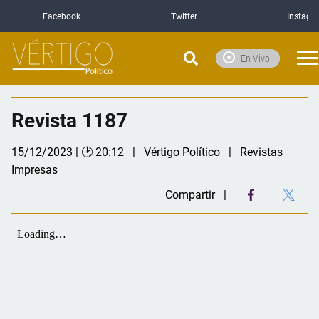
Facebook
Twitter
Instagr
En Vivo
Revista 1187
15/12/2023 | 🕑 20:12
Vértigo Político
Revistas
Impresas
Compartir