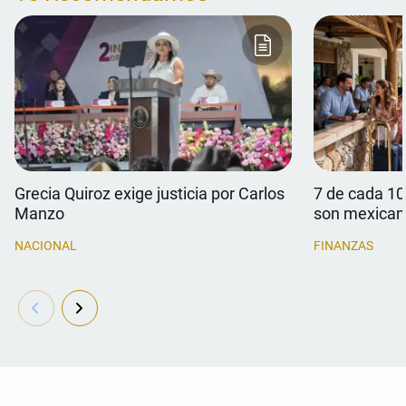
Grecia Quiroz exige justicia por Carlos
7 de cada 10
Manzo
son mexican
NACIONAL
FINANZAS