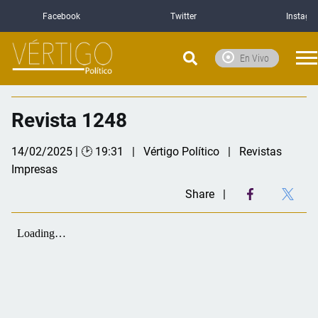
Facebook
Twitter
Instagr
En Vivo
Revista 1248
14/02/2025 | 🕑 19:31
Vértigo Político
Revistas
Impresas
Share