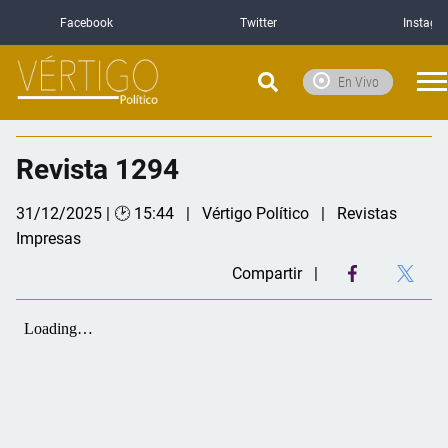
Facebook
Twitter
Instagr
En Vivo
Revista 1294
31/12/2025 | 🕑 15:44
Vértigo Político
Revistas
Impresas
Compartir