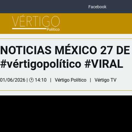
Facebook
NOTICIAS MÉXICO 27 DE 
#vértigopolítico #VIRAL
01/06/2026 | 🕑 14:10
Vértigo Político
Vértigo TV