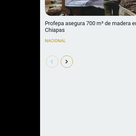
Profepa asegura 700 m³ de madera e
Chiapas
NACIONAL