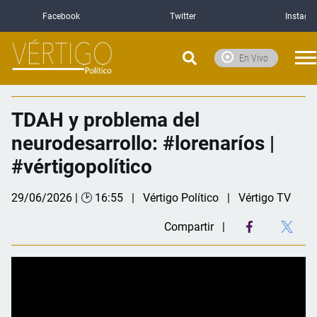
Facebook
Twitter
Instagr
En Vivo
TDAH y problema del
neurodesarrollo: #lorenaríos |
#vértigopolítico
29/06/2026 | 🕑 16:55
Vértigo Político
Vértigo TV
Compartir