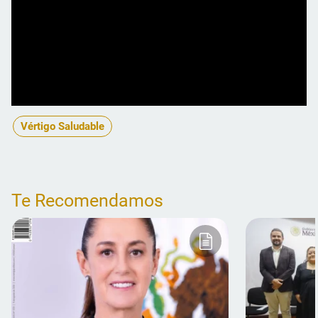
Vértigo Saludable
Te Recomendamos