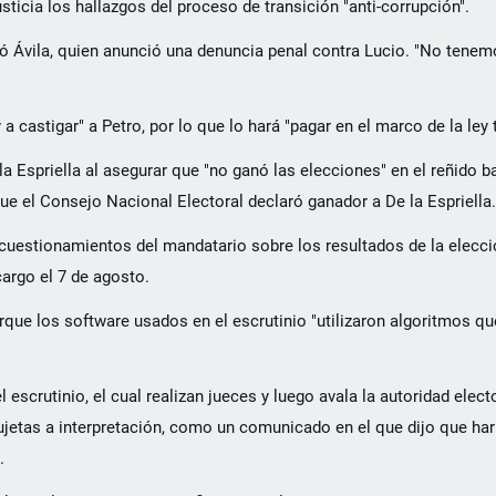
usticia los hallazgos del proceso de transición "anti-corrupción".
uró Ávila, quien anunció una denuncia penal contra Lucio. "No ten
 a castigar" a Petro, por lo que lo hará "pagar en el marco de la ley
la Espriella al asegurar que "no ganó las elecciones" en el reñido b
que el Consejo Nacional Electoral declaró ganador a De la Espriella.
 cuestionamientos del mandatario sobre los resultados de la elecci
cargo el 7 de agosto.
rque los software usados en el escrutinio "utilizaron algoritmos qu
 escrutinio, el cual realizan jueces y luego avala la autoridad elect
jetas a interpretación, como un comunicado en el que dijo que harí
.