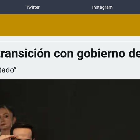
Twitter
Instagram
transición con gobierno d
tado”