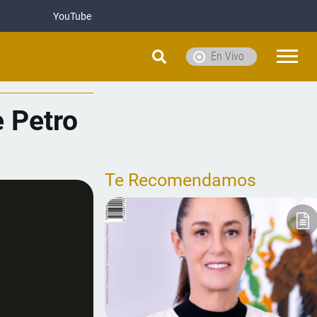
YouTube
En Vivo
e Petro
Te Recomendamos