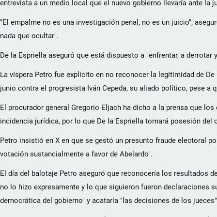
entrevista a un medio local que el nuevo gobierno llevaría ante la j
"El empalme no es una investigación penal, no es un juicio", aseg
nada que ocultar".
De la Espriella aseguró que está dispuesto a "enfrentar, a derrotar y
La víspera Petro fue explícito en no reconocer la legitimidad de De 
junio contra el progresista Iván Cepeda, su aliado político, pese a 
El procurador general Gregorio Eljach ha dicho a la prensa que los
incidencia jurídica, por lo que De la Espriella tomará posesión del 
Petro insistió en X en que se gestó un presunto fraude electoral po
votación sustancialmente a favor de Abelardo".
El día del balotaje Petro aseguró que reconocería los resultados del
no lo hizo expresamente y lo que siguieron fueron declaraciones su
democrática del gobierno" y acataría "las decisiones de los jueces"