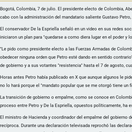
Bogotá, Colombia, 7 de julio. El presidente electo de Colombia, Abe
cabo con la administración del mandatario saliente Gustavo Petro, 
El conservador De la Espriella señaló en un video en sus redes soci
iniciaron un plan para "quedarse a como diera lugar en el poder y l
"Le pido como presidente electo a las Fuerzas Armadas de Colombi
obedecer ninguna orden que Petro esté dando en sentido contrario", 
de gobierno y a sus votantes "resistencia" hasta el 7 de agosto, c
Horas antes Petro había publicado en X que aunque algunos le pid
no lo hará porque el "mandato popular que se me otorgó tiene un f
La transición de gobierno o empalme, como se conoce en Colombia, 
proceso entre Petro y De la Espriella, opuestos políticamente, h
El ministro de Hacienda y coordinador del empalme del gobierno 
recíproca. Durante una declaración televisada reprochó las declarac